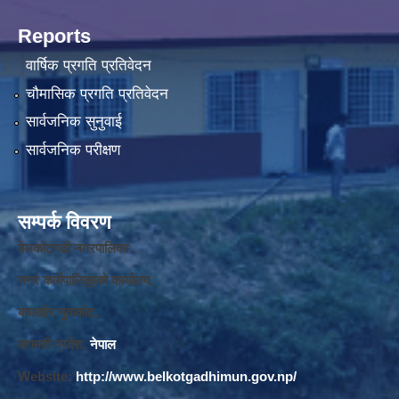
Reports
वार्षिक प्रगति प्रतिवेदन
चौमासिक प्रगति प्रतिवेदन
सार्वजनिक सुनुवाई
सार्वजनिक परीक्षण
सम्पर्क विवरण
बेलकोटगढी नगरपालिका ,
नगर कार्यपालि
का
को कार्यालय,
बाघखोर नुवाकोट,
बागमती प्रदेश,
नेपाल
Website:
http://www.belkotgadhimun.gov.np/