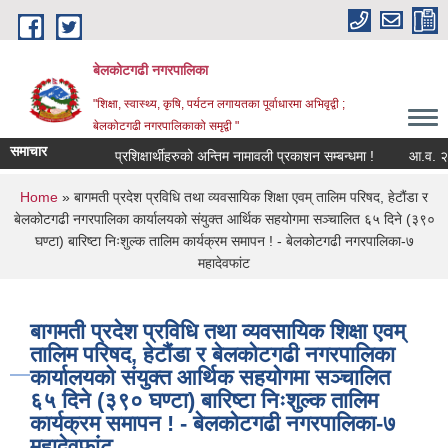
Skip to main content
बेलकोटगढी नगरपालिका
"शिक्षा, स्वास्थ्य, कृषि, पर्यटन लगायतका पूर्वाधारमा अभिवृद्वी ;
बेलकोटगढी नगरपालिकाको समृद्वी "
समाचार
प्रशिक्षार्थीहरुको अन्तिम नामावली प्रकाशन सम्बन्धमा !
आ.व. २०८३/८४ को 
You are here
Home
» बागमती प्रदेश प्रविधि तथा व्यवसायिक शिक्षा एवम् तालिम परिषद, हेटौंडा र
बेलकोटगढी नगरपालिका कार्यालयको संयुक्त आर्थिक सहयोगमा सञ्चालित ६५ दिने (३९०
घण्टा) बारिष्टा निःशुल्क तालिम कार्यक्रम समापन ! - बेलकोटगढी नगरपालिका-७
महादेवफांट
बागमती प्रदेश प्रविधि तथा व्यवसायिक शिक्षा एवम्
तालिम परिषद, हेटौंडा र बेलकोटगढी नगरपालिका
कार्यालयको संयुक्त आर्थिक सहयोगमा सञ्चालित
६५ दिने (३९० घण्टा) बारिष्टा निःशुल्क तालिम
कार्यक्रम समापन ! - बेलकोटगढी नगरपालिका-७
महादेवफांट