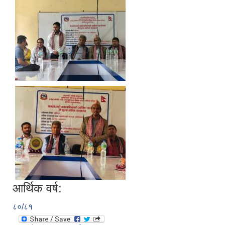
आर्थिक वर्ष:
८०/८१