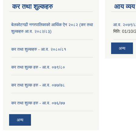
कर तथा शुल्कहरु
आय व्यय
बेलकोटगढी नगरपालिकाको आर्थिक ऐन २०८२ (कर तथा
आ.व. २०७९/८
शुल्कहरु आ.व. २०८२/८३)
मिति:
01/10/
अन्य
कर तथा शुल्कहरु - आ.व. २०८०/८१
कर तथा शुल्क हरु - आ.व. ०७९/८०
कर तथा शुल्क हरु - आ.व. ०७७/७८
कर तथा शुल्क हरु - आ.व. ०७६/७७
अन्य