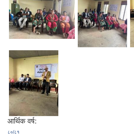
आर्थिक वर्ष:
८०/८१