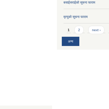
बसाईसराईको सूचना फाराम
मृत्युको सूचना फाराम
Pages
1
2
next ›
अन्य