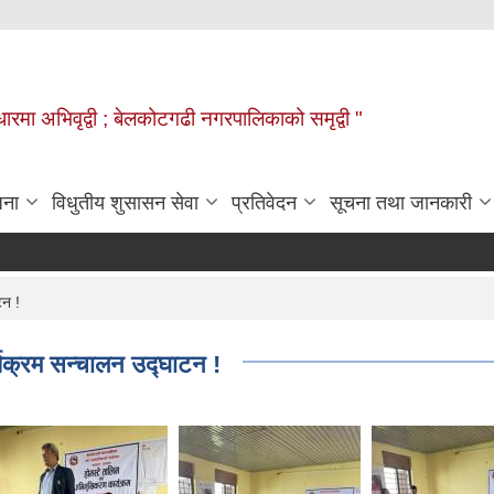
वाधारमा अभिवृद्वी ; बेलकोटगढी नगरपालिकाको समृद्वी "
जना
विधुतीय शुसासन सेवा
प्रतिवेदन
सूचना तथा जानकारी
टन !
यक्रम सन्चालन उद्घाटन !