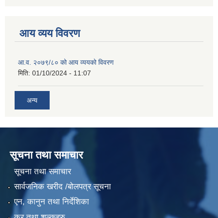
आय व्यय विवरण
आ.व. २०७९/८० को आय व्ययको विवरण
मिति:
01/10/2024 - 11:07
अन्य
सूचना तथा समाचार
सूचना तथा समाचार
सार्वजनिक खरीद /बोलपत्र सूचना
एन, कानुन तथा निर्देशिका
कर तथा शुल्कहरु