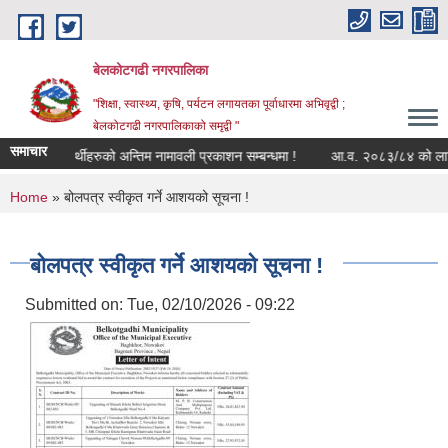
Skip to main content
बेलकोटगढी नगरपालिका
"शिक्षा, स्वास्थ्य, कृषि, पर्यटन लगायतका पूर्वाधारमा अभिवृद्वी ;
बेलकोटगढी नगरपालिकाको समृद्वी "
समाचार
प्रशिक्षार्थीहरुको अन्तिम नामावली प्रकाशन सम्बन्धमा !
आ.व. २०८३/८४ को लागि सूची 
You are here
Home
» बोलपत्र स्वीकृत गर्ने आशयको सूचना !
बोलपत्र स्वीकृत गर्ने आशयको सूचना !
Submitted on:
Tue, 02/10/2026 - 09:22