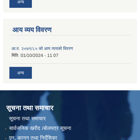
अन्य
आय व्यय विवरण
आ.व. २०७९/८० को आय व्ययको विवरण
मिति:
01/10/2024 - 11:07
अन्य
सूचना तथा समाचार
सूचना तथा समाचार
सार्वजनिक खरीद /बोलपत्र सूचना
एन, कानुन तथा निर्देशिका