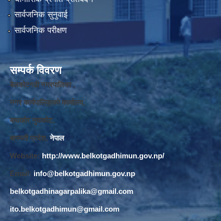
सार्वजनिक सुनुवाई
सार्वजनिक परीक्षण
सम्पर्क विवरण
बेलकोटगढी नगरपालिका ,
नगर कार्यपालि
का
को कार्यालय,
बाघखोर नुवाकोट,
बागमती प्रदेश,
नेपाल
Website:
http://www.belkotgadhimun.gov.np/
Email:
info@belkotgadhimun.gov.np
belkotgadhinagarpalika@gmail.com
ito.belkotgadhimun@gmail.com