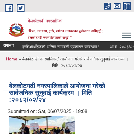
Skip to main content
बेलकोटगढी नगरपालिका
"शिक्षा, स्वास्थ्य, कृषि, पर्यटन लगायतका पूर्वाधारमा अभिवृद्वी ;
बेलकोटगढी नगरपालिकाको समृद्वी "
समाचार
प्रशिक्षार्थीहरुको अन्तिम नामावली प्रकाशन सम्बन्धमा !
आ.व. २०८३/८४ को लागि सू
You are here
Home
» बेलकोटगढी नगरपालिकाले आयोजना गरेको सार्वजनिक सुनुवाई कार्यक्रम ।
मिति :२०८२/०२/२४
बेलकोटगढी नगरपालिकाले आयोजना गरेको
सार्वजनिक सुनुवाई कार्यक्रम । मिति
:२०८२/०२/२४
Submitted on:
Sat, 06/07/2025 - 19:08