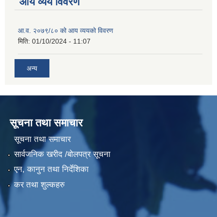
आय व्यय विवरण
आ.व. २०७९/८० को आय व्ययको विवरण
मिति:
01/10/2024 - 11:07
अन्य
सूचना तथा समाचार
सूचना तथा समाचार
सार्वजनिक खरीद /बोलपत्र सूचना
एन, कानुन तथा निर्देशिका
कर तथा शुल्कहरु