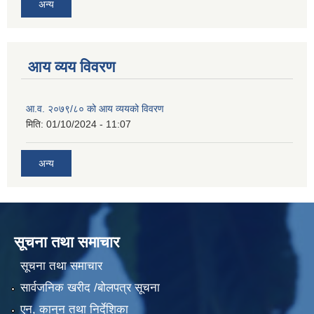
अन्य
आय व्यय विवरण
आ.व. २०७९/८० को आय व्ययको विवरण
मिति:
01/10/2024 - 11:07
अन्य
सूचना तथा समाचार
सूचना तथा समाचार
सार्वजनिक खरीद /बोलपत्र सूचना
एन, कानुन तथा निर्देशिका