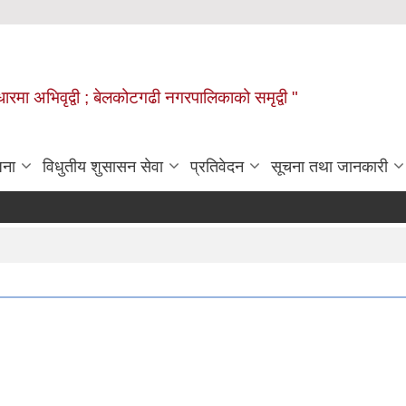
वाधारमा अभिवृद्वी ; बेलकोटगढी नगरपालिकाको समृद्वी "
जना
विधुतीय शुसासन सेवा
प्रतिवेदन
सूचना तथा जानकारी