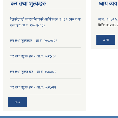
कर तथा शुल्कहरु
आय व्यय
बेलकोटगढी नगरपालिकाको आर्थिक ऐन २०८२ (कर तथा
आ.व. २०७९/८
शुल्कहरु आ.व. २०८२/८३)
मिति:
01/10/
अन्य
कर तथा शुल्कहरु - आ.व. २०८०/८१
कर तथा शुल्क हरु - आ.व. ०७९/८०
कर तथा शुल्क हरु - आ.व. ०७७/७८
कर तथा शुल्क हरु - आ.व. ०७६/७७
अन्य