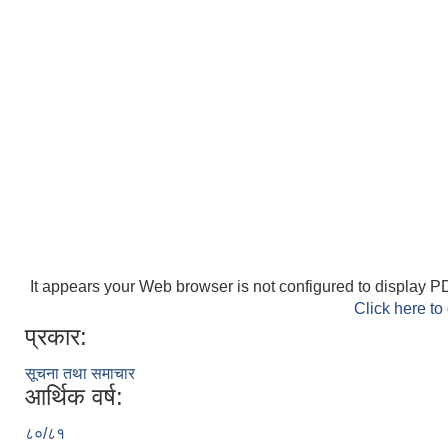
It appears your Web browser is not configured to display PD
Click here to
प्रकार:
सूचना तथा समाचार
आर्थिक वर्ष:
८०/८१