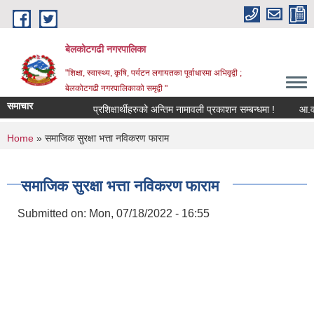
Skip to main content
बेलकोटगढी नगरपालिका
"शिक्षा, स्वास्थ्य, कृषि, पर्यटन लगायतका पूर्वाधारमा अभिवृद्वी ;
बेलकोटगढी नगरपालिकाको समृद्वी "
समाचार
प्रशिक्षार्थीहरुको अन्तिम नामावली प्रकाशन सम्बन्धमा !
आ.व. २०८
You are here
Home
» समाजिक सुरक्षा भत्ता नविकरण फाराम
समाजिक सुरक्षा भत्ता नविकरण फाराम
Submitted on:
Mon, 07/18/2022 - 16:55