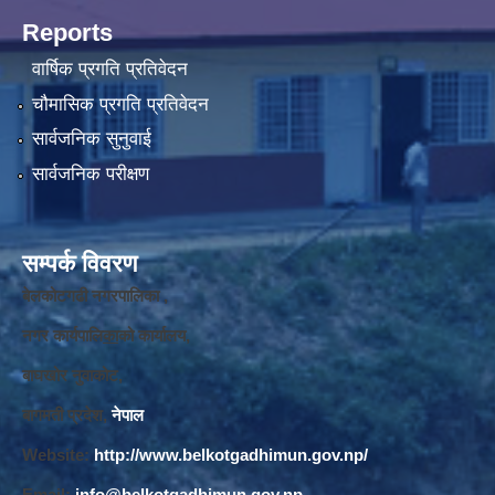
Reports
वार्षिक प्रगति प्रतिवेदन
चौमासिक प्रगति प्रतिवेदन
सार्वजनिक सुनुवाई
सार्वजनिक परीक्षण
सम्पर्क विवरण
बेलकोटगढी नगरपालिका ,
नगर कार्यपालि
का
को कार्यालय,
बाघखोर नुवाकोट,
बागमती प्रदेश,
नेपाल
Website:
http://www.belkotgadhimun.gov.np/
Email:
info@belkotgadhimun.gov.np