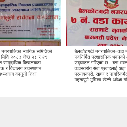
 नगरपालिका न्यायिक समितिको
बेलकोटगढी नगरपालिका–वडा नं
मिति २०८३ जेष्ठ २८ र २९
नवनिर्मित प्रशासनिक भवनक
त सामुदायिक विद्यालयका
उद्घाटन गरिएको छ। यस भवन
पक र विद्यालय व्यवस्थापन
वडास्तरीय सेवा प्रवाहलाई अझ
यक्षसंग कानूनी शिक्षा
प्रभावकारी, सहज र नागरिकमै
महत्वपूर्ण भूमिका खेल्ने अपेक्ष