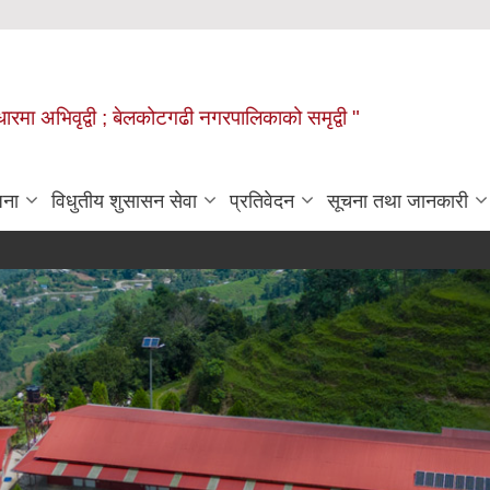
वाधारमा अभिवृद्वी ; बेलकोटगढी नगरपालिकाको समृद्वी "
जना
विधुतीय शुसासन सेवा
प्रतिवेदन
सूचना तथा जानकारी