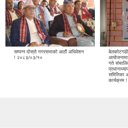
सम्पन्न दोस्रो नगरसभाको आठौं अधिवेशन
बेलकोटगढी
! २०८३/०३/१०
आयोजनामा 
गते संचालि
प्रधानाध्या
समितिका अध्
कार्यक्रम !