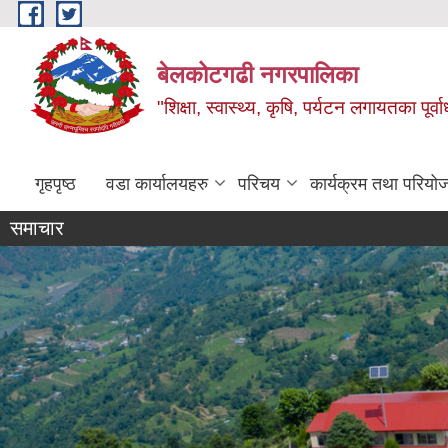
Skip to main content
बेलकोटगढी नगरपालिका
"शिक्षा, स्वास्थ्य, कृषि, पर्यटन लगायतका पूर्
गृहपृष्ठ
वडा कार्यालयहरु
परिचय
कार्यक्रम तथा परियो
समाचार