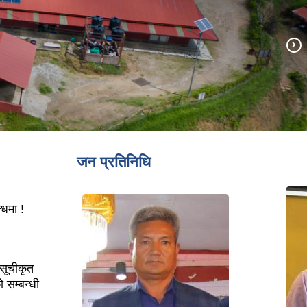
जन प्रतिनिधि
्धमा !
सूचीकृत
 सम्बन्धी