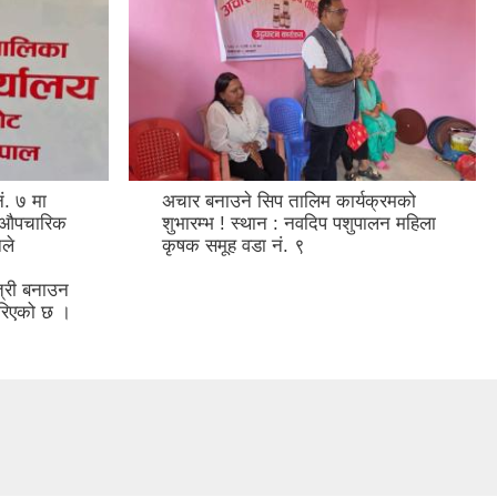
. ७ मा
अचार बनाउने सिप तालिम कार्यक्रमको
ो औपचारिक
शुभारम्भ ! स्थान : नवदिप पशुपालन महिला
ले
कृषक समूह वडा नं. ९
त्री बनाउन
ा गरिएको छ ।